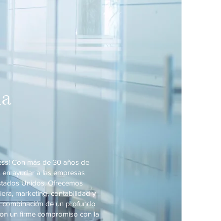
la
ness! Con más de 30 años de
s en ayudar a las empresas
Estados Unidos. Ofrecemos
iera, marketing, contabilidad y
la combinación de un profundo
on un firme compromiso con la