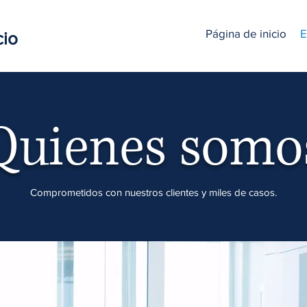
Página de inicio
E
cio
Quienes somo
Comprometidos con nuestros clientes y miles de casos.