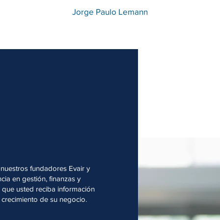
Jorge Paulo Lemann
nuestros fundadores Evair y
ia en gestión, finanzas y
o que usted reciba información
l crecimiento de su negocio.