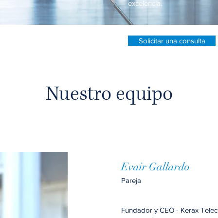
excelencia.
Solicitar una consulta
Nuestro equipo
Evair Gallardo
Pareja
Fundador y CEO - Kerax Teleco