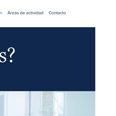
n
Áreas de actividad
Contacto
s?