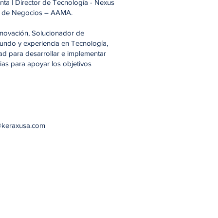
nta | Director de Tecnología - Nexus
ia de Negocios – AAMA.
novación, Solucionador de
undo y experiencia en Tecnología,
d para desarrollar e implementar
ias para apoyar los objetivos
@keraxusa.com