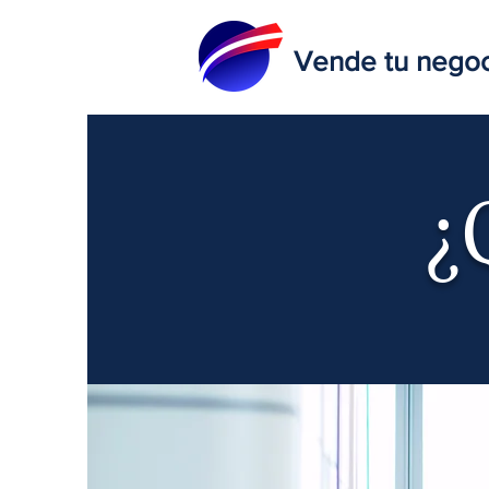
Vende tu nego
¿