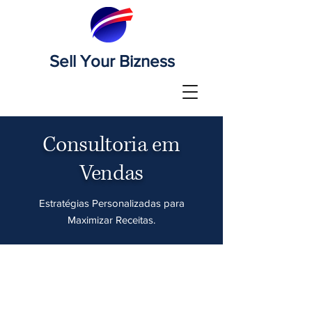
Sell Your Bizness
Consultoria em
Vendas
Estratégias Personalizadas para
Maximizar Receitas.
Elaboração de estratégias
de vendas personalizadas